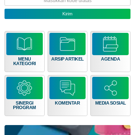
RP
46.240.230,00
MENU
ARSIP ARTIKEL
AGENDA
KATEGORI
SINERGI
KOMENTAR
MEDIA SOSIAL
Alokasi Dana Desa
PROGRAM