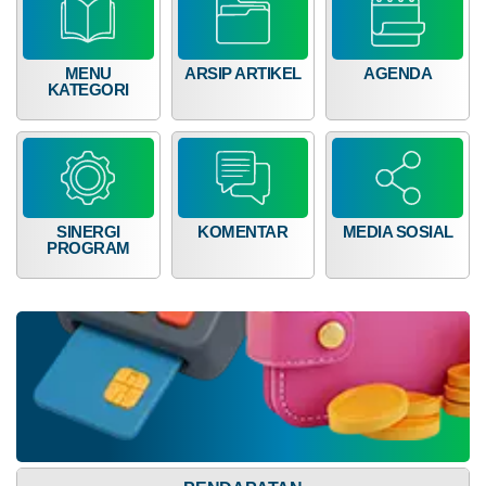
68
16.007.000,00
MENU
ARSIP ARTIKEL
AGENDA
KATEGORI
SINERGI
KOMENTAR
MEDIA SOSIAL
PROGRAM
Dana Desa
Anggaran