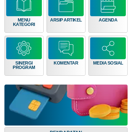
68
16.007.000,00
MENU
ARSIP ARTIKEL
AGENDA
KATEGORI
SINERGI
KOMENTAR
MEDIA SOSIAL
PROGRAM
Dana Desa
Anggaran