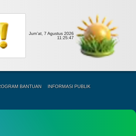
Jum'at, 7 Agustus 2026
11:
25:
49
ROGRAM BANTUAN
INFORMASI PUBLIK
um