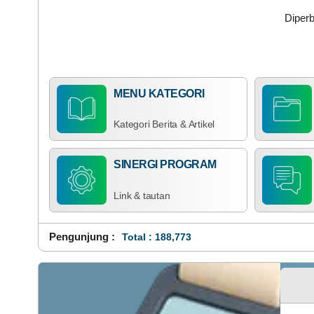
Diperb
MENU KATEGORI
Kategori Berita & Artikel
SINERGI PROGRAM
Link & tautan
Pengunjung :