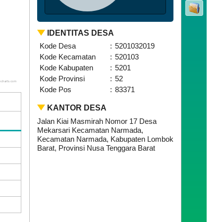
IDENTITAS DESA
Kode Desa
:
5201032019
Kode Kecamatan
:
520103
Kode Kabupaten
:
5201
Kode Provinsi
:
52
hcharts.com
Kode Pos
:
83371
KANTOR DESA
Jalan Kiai Masmirah Nomor 17 Desa
Mekarsari Kecamatan Narmada,
Kecamatan Narmada, Kabupaten Lombok
Barat, Provinsi Nusa Tenggara Barat