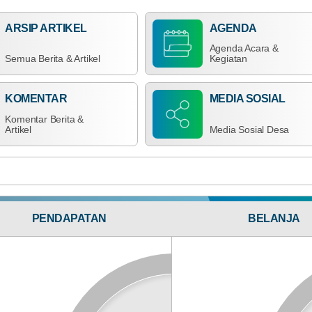
ARSIP ARTIKEL
AGENDA
Agenda Acara &
Semua Berita & Artikel
Kegiatan
15
174
April
Kali
2026
KOMENTAR
MEDIA SOSIAL
Pemdes
Bagi Hasil Pajak Dan Retribusi
Mekarsari
Komentar Berita &
Komit
Artikel
Media Sosial Desa
Dukung
Program
BPJS
Ketenagakerjaan,
Hadiri
Sosialisasi
UCJ
TRANSPARANS
PENDAPATAN
BELANJA
dan
Anggaran
ANGGARA
Penyerahan
Rp 92.000.000,00
Santunan
50.26%
Realisasi
RP 46.240.230,00