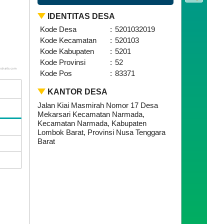
IDENTITAS DESA
Kode Desa
:
5201032019
Kode Kecamatan
:
520103
Kode Kabupaten
:
5201
Kode Provinsi
:
52
hcharts.com
Kode Pos
:
83371
KANTOR DESA
Jalan Kiai Masmirah Nomor 17 Desa
Mekarsari Kecamatan Narmada,
Kecamatan Narmada, Kabupaten
Lombok Barat, Provinsi Nusa Tenggara
Barat