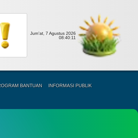
Jum'at, 7 Agustus 2026
08:
40:
13
ROGRAM BANTUAN
INFORMASI PUBLIK
ari
um