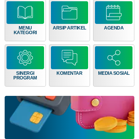
RP
68
16.007.000,00
MENU
ARSIP ARTIKEL
AGENDA
KATEGORI
SINERGI
KOMENTAR
MEDIA SOSIAL
Dana Desa
PROGRAM