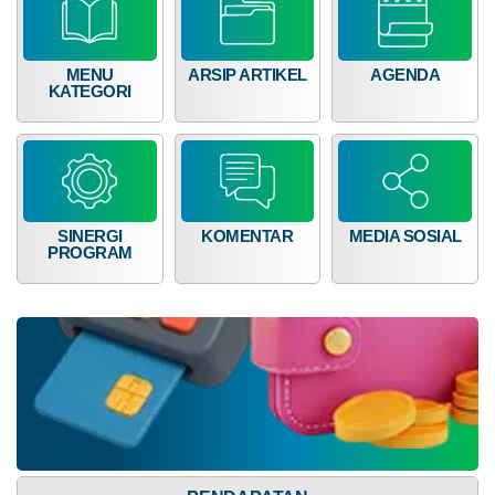
68
16.007.000,00
MENU
ARSIP ARTIKEL
AGENDA
KATEGORI
SINERGI
KOMENTAR
MEDIA SOSIAL
PROGRAM
Dana Desa
Anggaran